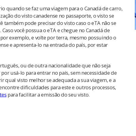
rio quando se faz uma viagem para o Canadá de carro,
ização do visto canadense no passaporte, o visto se
ê também pode precisar do visto caso o eTA não se
o. Caso você possua o eTA e chegue no Canadá de
 por exemplo, e volte por terra, mesmo possuindo o
ense e apresenta-lo na entrada do país, por estar
ortuguês, ou de outra nacionalidade que não seja
r por usá-lo para entrar no país, sem necessidade de
ir qual visto melhor se adequada a sua viagem, e a
ncontre dificuldades para este e outros processos,
tes
para facilitar a emissão do seu visto.