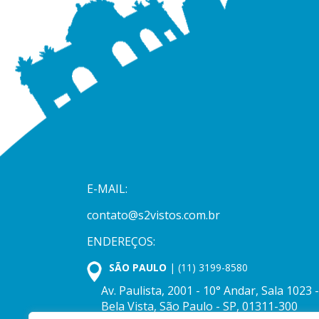
E-MAIL:
contato@s2vistos.com.br
ENDEREÇOS:
SÃO PAULO
| (11) 3199-8580
Av. Paulista, 2001 - 10° Andar, Sala 1023 -
Bela Vista, São Paulo - SP, 01311-300