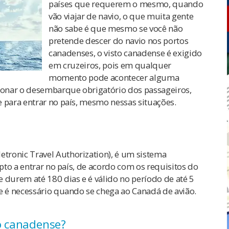
países que requerem o mesmo, quando
vão viajar de navio, o que muita gente
não sabe é que mesmo se você não
pretende descer do navio nos portos
canadenses, o visto canadense é exigido
em cruzeiros, pois em qualquer
momento pode acontecer alguma
onar o desembarque obrigatório dos passageiros,
 para entrar no país, mesmo nessas situações.
etronic Travel Authorization), é um sistema
apto a entrar no país, de acordo com os requisitos do
 durem até 180 dias e é válido no período de até 5
e é necessário quando se chega ao Canadá de avião.
to canadense?