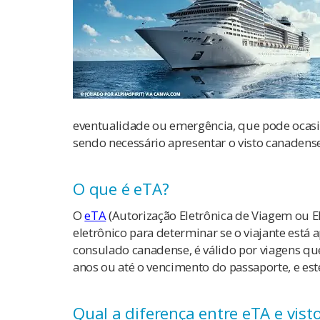
eventualidade ou emergência, que pode ocasi
sendo necessário apresentar o visto canadense
O que é eTA?
O
eTA
(Autorização Eletrônica de Viagem ou El
eletrônico para determinar se o viajante está 
consulado canadense, é válido por viagens que
anos ou até o vencimento do passaporte, e est
Qual a diferença entre eTA e vis