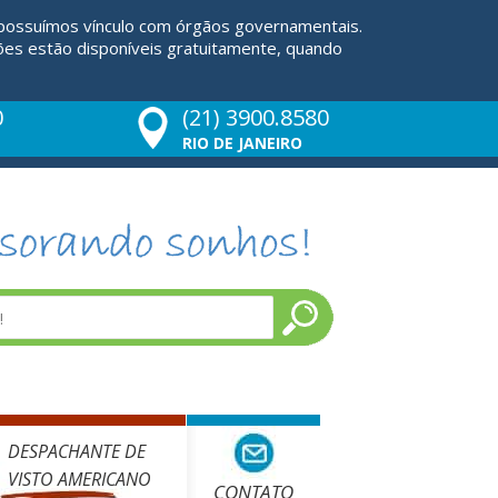
 possuímos vínculo com órgãos governamentais.
ões estão disponíveis gratuitamente, quando
0
(21) 3900.8580
RIO DE JANEIRO
DESPACHANTE DE
VISTO AMERICANO
CONTATO