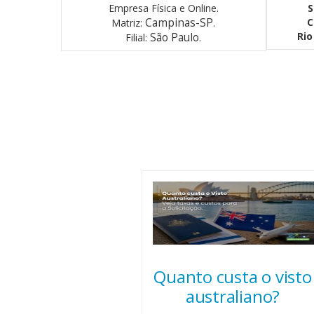
Empresa Física e Online.
S
Campinas-SP
C
Matriz:
.
Rio
São Paulo
Filial:
.
Quanto custa o visto
australiano?