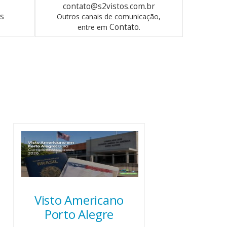
contato@s2vistos.com.br
os
Outros canais de comunicação,
Contato
entre em
.
Visto Americano
Porto Alegre