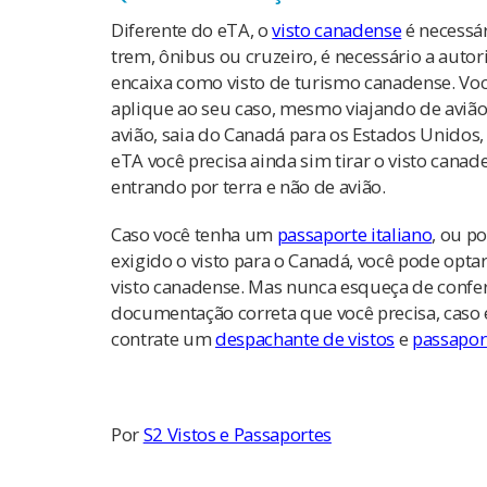
Diferente do eTA, o
visto canadense
é necessá
trem, ônibus ou cruzeiro, é necessário a autor
encaixa como visto de turismo canadense. Voc
aplique ao seu caso, mesmo viajando de aviã
avião, saia do Canadá para os Estados Unidos,
eTA você precisa ainda sim tirar o visto canad
entrando por terra e não de avião.
Caso você tenha um
passaporte italiano
, ou p
exigido o visto para o Canadá, você pode opta
visto canadense. Mas nunca esqueça de confer
documentação correta que você precisa, caso e
contrate um
despachante de vistos
e
passapor
Por
S2 Vistos e Passaportes