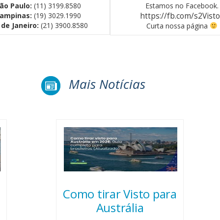
ão Paulo:
(11) 3199.8580
Estamos no Facebook.
ampinas:
(19) 3029.1990
https://fb.com/s2Vist
 de Janeiro:
(21) 3900.8580
Curta nossa página
Mais Notícias
Como tirar Visto para
Austrália