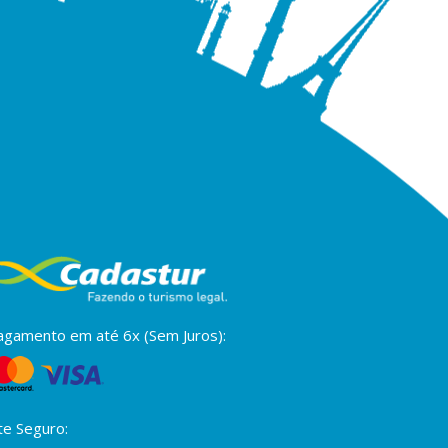
agamento em até 6x (Sem Juros):
te Seguro: