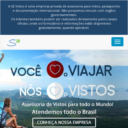
A S2 Vistos é uma empresa privada de assessoria para vistos, passaportes
e documentação internacional. Não possuímos vínculo com órgãos
governamentais.
Os trâmites também podem ser realizados diretamente pelos canais
oficiais, onde os formulários e informações estão disponíveis
gratuitamente, quando aplicável.
Toggl
navig