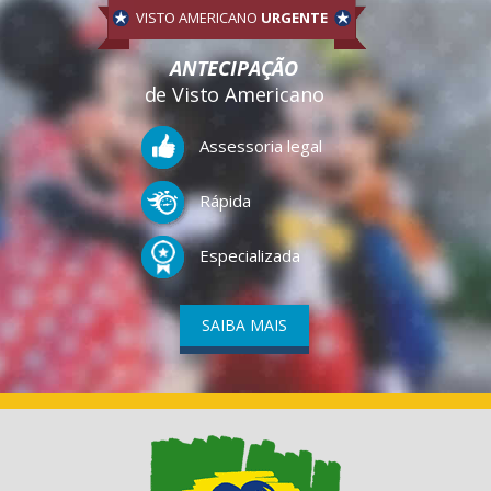
VISTO AMERICANO
URGENTE
ANTECIPAÇÃO
de Visto Americano
Assessoria legal
Rápida
Especializada
SAIBA MAIS