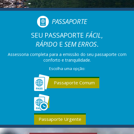
PASSAPORTE
SEU PASSAPORTE
FÁCIL
,
RÁPIDO
E
SEM ERROS
.
Assessoria completa para a emissão do seu passaporte com
conforto e tranquilidade.
Escolha uma opção:
Passaporte Comum
Passaporte Urgente