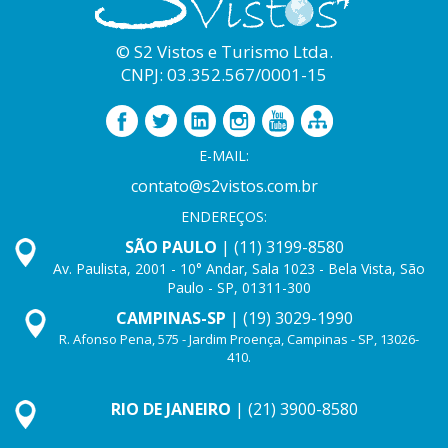
© S2 Vistos e Turismo Ltda.
CNPJ: 03.352.567/0001-15
E-MAIL:
contato@s2vistos.com.br
ENDEREÇOS:
SÃO PAULO
| (11) 3199-8580
Av. Paulista, 2001 - 10° Andar, Sala 1023 - Bela Vista, São
Paulo - SP, 01311-300
CAMPINAS-SP
| (19) 3029-1990
R. Afonso Pena, 575 - Jardim Proença, Campinas - SP, 13026-
410.
RIO DE JANEIRO
| (21) 3900-8580