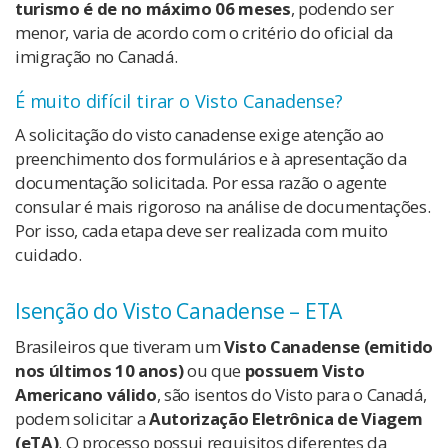
turismo é de no máximo 06 meses
, podendo ser
menor, varia de acordo com o critério do oficial da
imigração no Canadá.
É muito difícil tirar o Visto Canadense?
A solicitação do visto canadense exige atenção ao
preenchimento dos formulários e à apresentação da
documentação solicitada. Por essa razão o agente
consular é mais rigoroso na análise de documentações.
Por isso, cada etapa deve ser realizada com muito
cuidado.
Isenção do Visto Canadense – ETA
Brasileiros que tiveram um
Visto Canadense (emitido
nos últimos 10 anos)
ou que
possuem Visto
Americano válido
, são isentos do Visto para o Canadá,
podem solicitar a
Autorização Eletrônica de Viagem
(eTA)
. O processo possui requisitos diferentes da