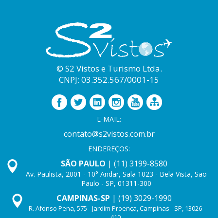
© S2 Vistos e Turismo Ltda.
CNPJ: 03.352.567/0001-15
E-MAIL:
contato@s2vistos.com.br
ENDEREÇOS:
SÃO PAULO
| (11) 3199-8580
Av. Paulista, 2001 - 10° Andar, Sala 1023 - Bela Vista, São
Paulo - SP, 01311-300
CAMPINAS-SP
| (19) 3029-1990
R. Afonso Pena, 575 - Jardim Proença, Campinas - SP, 13026-
410.