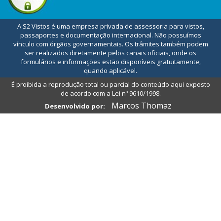
A S2 Vistos é uma empresa privada de assessoria para vistos,
passaportes e documentação internacional. Não possuímos
vínculo com órgãos governamentais. Os trâmites também podem
ser realizados diretamente pelos canais oficiais, onde os
formulários e informações estão disponíveis gratuitamente,
quando aplicável.
É proibida a reprodução total ou parcial do conteúdo aqui exposto
de acordo com a Lei nº 9610/1998.
Marcos Thomaz
Desenvolvido por: