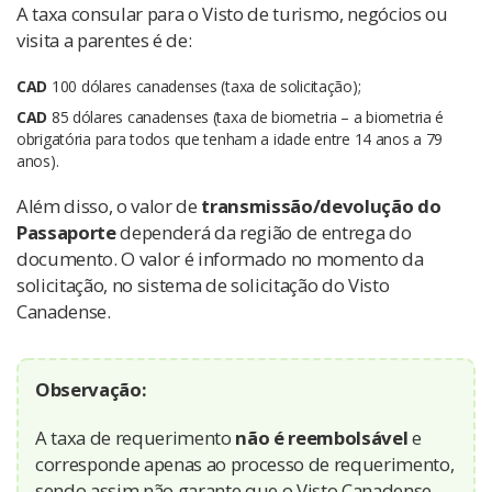
A taxa consular para o Visto de turismo, negócios ou
visita a parentes é de:
CAD
100 dólares canadenses (taxa de solicitação);
CAD
85 dólares canadenses (taxa de biometria –
a biometria é
obrigatória para todos que tenham a idade entre 14 anos a 79
anos).
Além disso, o valor de
transmissão/devolução do
Passaporte
dependerá da região de entrega do
documento. O valor é informado no momento da
solicitação, no sistema de solicitação do Visto
Canadense.
Observação:
A taxa de requerimento
não é reembolsável
e
corresponde apenas ao processo de requerimento,
sendo assim não garante que o Visto Canadense