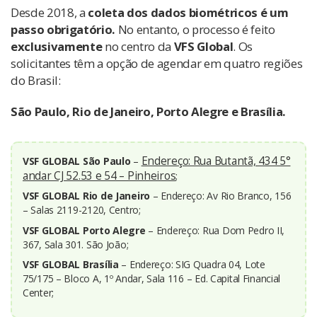
Desde 2018, a
coleta dos dados biométricos é um
passo obrigatório.
No entanto, o processo é feito
exclusivamente
no centro da
VFS Global
. Os
solicitantes têm a opção de agendar em quatro regiões
do Brasil:
São Paulo, Rio de Janeiro, Porto Alegre e Brasília.
Endereço: Rua Butantã, 434 5°
VSF GLOBAL São Paulo
–
andar CJ 52.53 e 54 – Pinheiros
;
VSF GLOBAL Rio de Janeiro
– Endereço: Av Rio Branco, 156
– Salas 2119-2120, Centro;
VSF GLOBAL Porto Alegre
– Endereço: Rua Dom Pedro II,
367, Sala 301. São João;
VSF GLOBAL Brasília
– Endereço: SIG Quadra 04, Lote
75/175 – Bloco A, 1º Andar, Sala 116 – Ed. Capital Financial
Center;