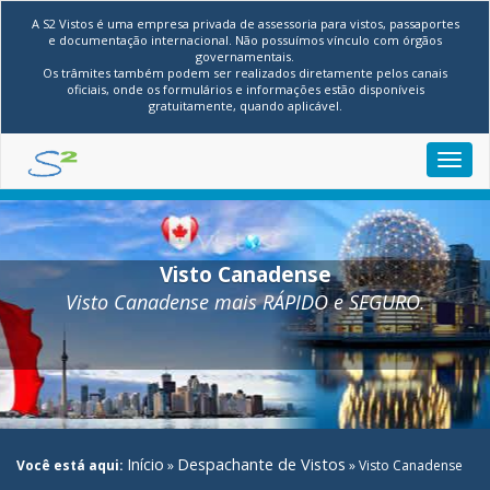
A S2 Vistos é uma empresa privada de assessoria para vistos, passaportes
e documentação internacional. Não possuímos vínculo com órgãos
governamentais.
Os trâmites também podem ser realizados diretamente pelos canais
oficiais, onde os formulários e informações estão disponíveis
gratuitamente, quando aplicável.
Toggl
navig
Visto Canadense
Visto Canadense mais RÁPIDO e SEGURO.
Início
Despachante de Vistos
Você está aqui:
»
»
Visto Canadense