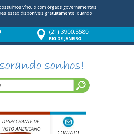
 possuímos vínculo com órgãos governamentais.
ões estão disponíveis gratuitamente, quando
0
(21) 3900.8580
RIO DE JANEIRO
DESPACHANTE DE
VISTO AMERICANO
CONTATO