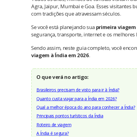
Agra, Jaipur, Mumbai e Goa. Esses visitantes b
com tradições que atravessam séculos.
Se você está planejando sua
primeira viagem 
segurança, transporte, internet e os melhores
Sendo assim, neste guia completo, você encont
viagem à Índia em 2026
.
O que verá no artigo:
Brasileiros precisam de visto para ir à Índia?
Quanto custa viajar para a Índia em 2026?
Qual a melhor época do ano para conhecer a Índia?
Principais pontos turísticos da Índia
Roteiro de viagem
A Índia é segura?