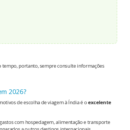
o tempo, portanto, sempre consulte informações
 em 2026?
otivos de escolha de viagem à Índia é o
excelente
 gastos com hospedagem, alimentação e transporte
parados a outros destinos internacionais.