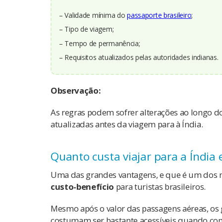
– Validade mínima do
passaporte brasileiro
;
– Tipo de viagem;
– Tempo de permanência;
– Requisitos atualizados pelas autoridades indianas.
Observação:
As regras podem sofrer alterações ao longo d
atualizadas antes da viagem para à Índia.
Quanto custa viajar para a Índia
Uma das grandes vantagens, e que é um dos m
custo-benefício
para turistas brasileiros.
Mesmo após o valor das passagens aéreas, os
costumam ser bastante acessíveis quando com