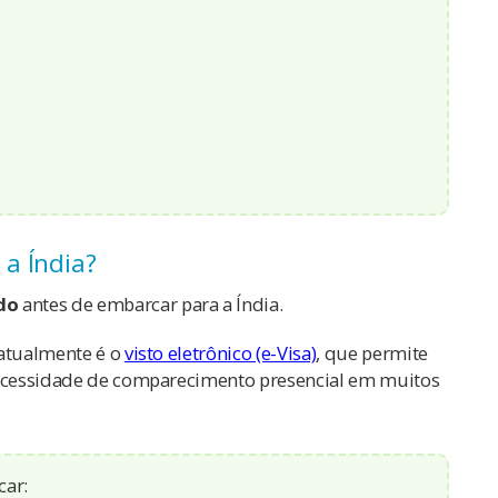
 a Índia?
ido
antes de embarcar para a Índia.
 atualmente é o
visto eletrônico (e-Visa)
, que permite
 necessidade de comparecimento presencial em muitos
car: