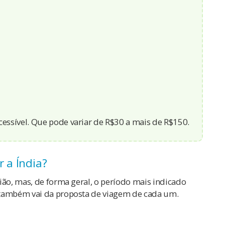
cessível. Que pode variar de R$30 a mais de R$150.
r a Índia?
ião, mas, de forma geral, o período mais indicado
 também vai da proposta de viagem de cada um.