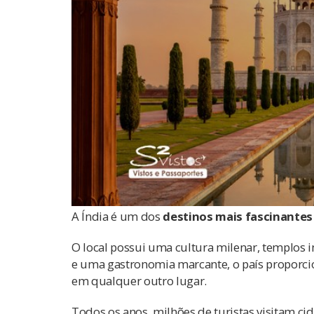
A Índia é um dos
destinos mais fascinante
O local possui uma cultura milenar, templos i
e uma gastronomia marcante, o país proporcio
em qualquer outro lugar.
Todos os anos, milhões de turistas visitam c