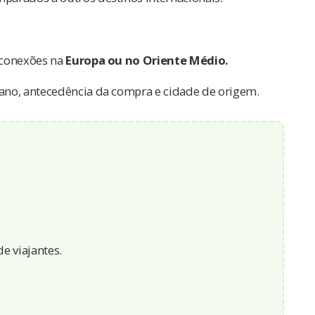
 conexões na
Europa ou no Oriente Médio.
ano, antecedência da compra e cidade de origem.
de viajantes.