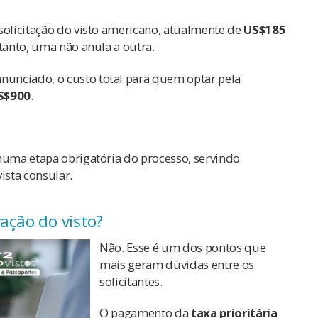
solicitação do visto americano, atualmente de
US$185
tanto, uma não anula a outra.
unciado, o custo total para quem optar pela
S$900
.
huma etapa obrigatória do processo, servindo
ista consular.
vação do visto?
Não. Esse é um dos pontos que
mais geram dúvidas entre os
solicitantes.
O pagamento da
taxa prioritária