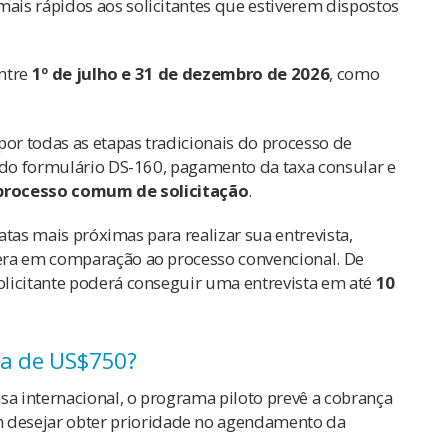
is rápidos aos solicitantes que estiverem dispostos
entre
1º de julho e 31 de dezembro de 2026
, como
por todas as etapas tradicionais do processo de
o do formulário DS-160, pagamento da taxa consular e
processo comum de solicitação
.
datas mais próximas para realizar sua entrevista,
era em comparação ao processo convencional. De
licitante poderá conseguir uma entrevista em até
10
ia de US$750?
 internacional, o programa piloto prevê a cobrança
desejar obter prioridade no agendamento da