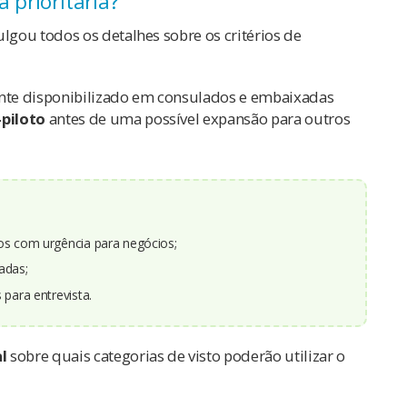
 prioritária?
gou todos os detalhes sobre os critérios de
ente disponibilizado em consulados e embaixadas
-piloto
antes de uma possível expansão para outros
os com urgência para negócios;
jadas;
 para entrevista.
al
sobre quais categorias de visto poderão utilizar o