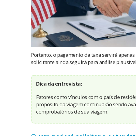
Portanto, o pagamento da taxa servirá apenas
solicitante ainda seguirá para análise plausí
Dica da entrevista:
Fatores como vínculos com o país de residên
propósito da viagem continuarão sendo av
comprobatórios de sua viagem.