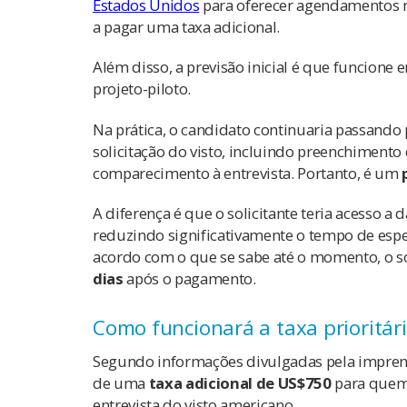
Estados Unidos
para oferecer agendamentos ma
a pagar uma taxa adicional.
Além disso, a previsão inicial é que funcione 
projeto-piloto.
Na prática, o candidato continuaria passando 
solicitação do visto, incluindo preenchiment
comparecimento à entrevista. Portanto, é um
A diferença é que o solicitante teria acesso a 
reduzindo significativamente o tempo de esp
acordo com o que se sabe até o momento, o so
dias
após o pagamento.
Como funcionará a taxa prioritár
Segundo informações divulgadas pela imprensa
de uma
taxa adicional de US$750
para quem 
entrevista do visto americano.