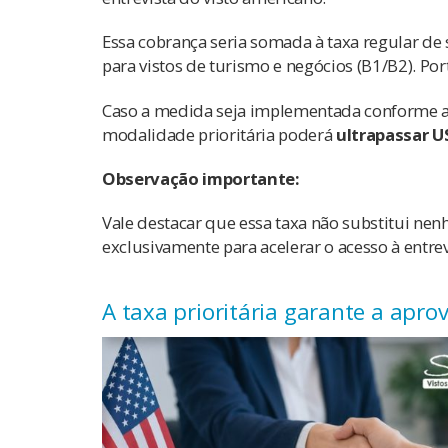
Essa cobrança seria somada à taxa regular de 
para vistos de turismo e negócios (B1/B2). Por
Caso a medida seja implementada conforme an
modalidade prioritária poderá
ultrapassar U
Observação importante:
Vale destacar que essa taxa não substitui nen
exclusivamente para acelerar o acesso à entrev
A taxa prioritária garante a apro