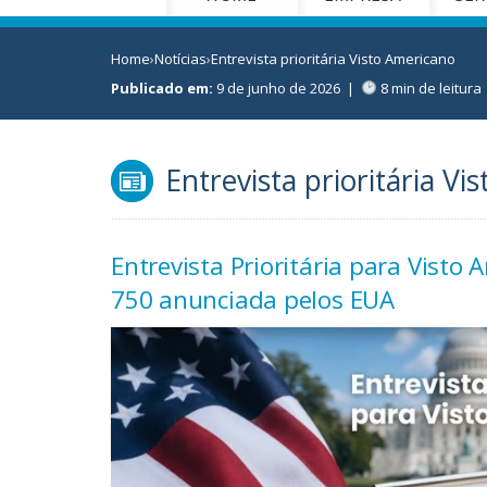
Home
›
Notícias
›
Entrevista prioritária Visto Americano
Publicado em:
9 de junho de 2026
|
8 min de leitura
Entrevista prioritária V
Entrevista Prioritária para Vist
750 anunciada pelos EUA