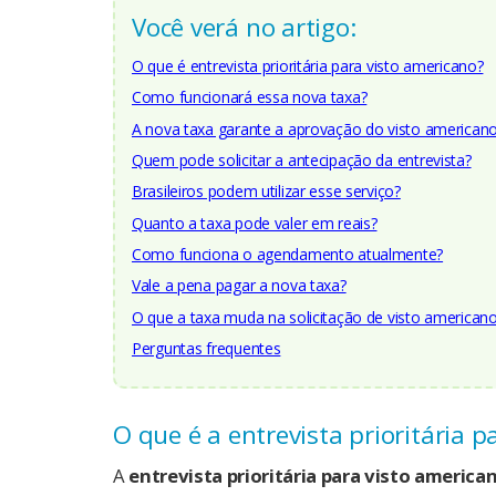
Você verá no artigo:
O que é entrevista prioritária para visto americano?
Como funcionará essa nova taxa?
A nova taxa garante a aprovação do visto american
Quem pode solicitar a antecipação da entrevista?
Brasileiros podem utilizar esse serviço?
Quanto a taxa pode valer em reais?
Como funciona o agendamento atualmente?
Vale a pena pagar a nova taxa?
O que a taxa muda na solicitação de visto american
Perguntas frequentes
O que é a entrevista prioritária 
A
entrevista prioritária para visto america