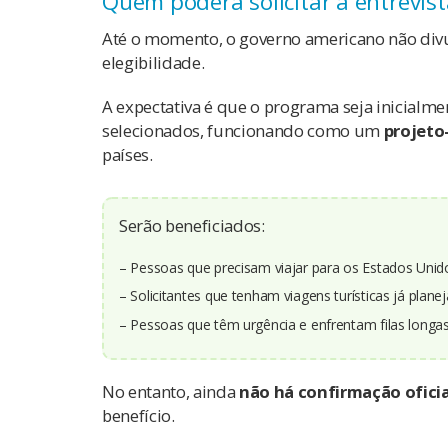
Quem poderá solicitar a entrevista
Até o momento, o governo americano não divul
elegibilidade.
A expectativa é que o programa seja inicialm
selecionados, funcionando como um
projeto
países.
Serão beneficiados:
– Pessoas que precisam viajar para os Estados Unid
– Solicitantes que tenham viagens turísticas já plane
– Pessoas que têm urgência e enfrentam filas longas
No entanto, ainda
não há confirmação ofici
benefício.