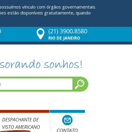
 possuímos vínculo com órgãos governamentais.
ões estão disponíveis gratuitamente, quando
0
(21) 3900.8580
RIO DE JANEIRO
DESPACHANTE DE
VISTO AMERICANO
CONTATO