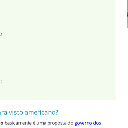
o?
o?
para visto americano?
no
basicamente é uma proposta do
governo dos