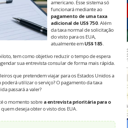
americano. Esse sistema só
funcionará mediante ao
pagamento de uma taxa
adicional de US$ 750
. Além
da taxa normal de solicitação
do visto para os EUA,
atualmente em
US$ 185
.
piloto, tem como objetivo reduzir o tempo de espera
gendar sua entrevista consular de forma mais rápida.
leiros que pretendem viajar para os Estados Unidos a
m poderá utilizar o serviço? O pagamento da taxa
da passará a valer?
até o momento sobre
a entrevista prioritária para o
a quem deseja obter o visto dos EUA.