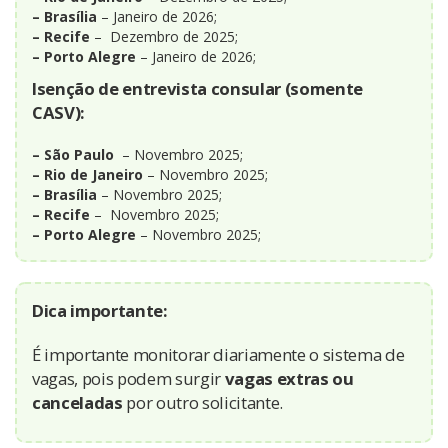
– Brasília
– Janeiro de 2026;
– Recife
– Dezembro de 2025;
– Porto Alegre
– Janeiro de 2026;
Isenção de entrevista consular (somente
CASV):
– São Paulo
– Novembro 2025;
– Rio de Janeiro
– Novembro 2025;
– Brasília
– Novembro 2025;
– Recife
– Novembro 2025;
– Porto Alegre
– Novembro 2025;
Dica importante:
É importante monitorar diariamente o sistema de
vagas, pois podem surgir
vagas extras ou
canceladas
por outro solicitante.