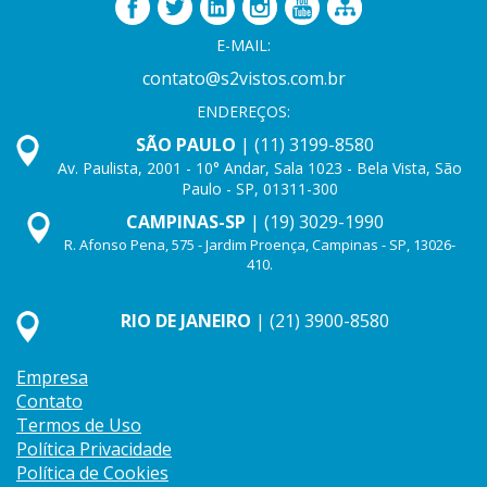
E-MAIL:
contato@s2vistos.com.br
ENDEREÇOS:
SÃO PAULO
| (11) 3199-8580
Av. Paulista, 2001 - 10° Andar, Sala 1023 - Bela Vista, São
Paulo - SP, 01311-300
CAMPINAS-SP
| (19) 3029-1990
R. Afonso Pena, 575 - Jardim Proença, Campinas - SP, 13026-
410.
RIO DE JANEIRO
| (21) 3900-8580
Empresa
Contato
Termos de Uso
Política Privacidade
Política de Cookies