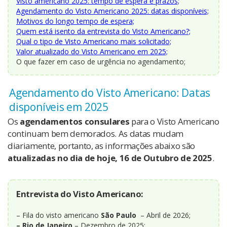
Visto americano 2025: tempo de espera e prazos;
Agendamento do Visto Americano 2025: datas disponíveis;
Motivos do longo tempo de espera;
Quem está isento da entrevista do Visto Americano?;
Qual o tipo de Visto Americano mais solicitado;
Valor atualizado do Visto Americano em 2025;
O que fazer em caso de urgência no agendamento;
Agendamento do Visto Americano: Datas
disponíveis em 2025
Os
agendamentos consulares
para o Visto Americano
continuam bem demorados. As datas mudam
diariamente, portanto, as informações abaixo são
atualizadas no dia de hoje, 16 de Outubro de 2025
.
Entrevista do Visto Americano:
– Fila do visto americano
São Paulo
– Abril de 2026;
– Rio de Janeiro
– Dezembro de 2025;