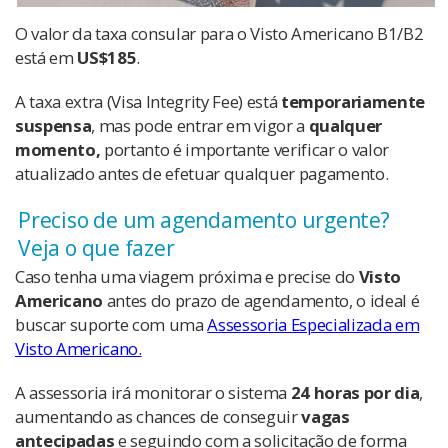
O valor da taxa consular para o Visto Americano B1/B2
está em
US$185
.
A taxa extra (Visa Integrity Fee) está
temporariamente
suspensa
, mas pode entrar em vigor a
qualquer
momento,
portanto é importante verificar o valor
atualizado antes de efetuar qualquer pagamento.
Preciso de um agendamento urgente?
Veja o que fazer
Caso tenha uma viagem próxima e precise do
Visto
Americano
antes do prazo de agendamento, o ideal é
buscar suporte com uma
Assessoria Especializada em
Visto Americano.
A assessoria irá monitorar o sistema
24 horas por dia
,
aumentando as chances de conseguir
vagas
antecipadas
e seguindo com a solicitação de forma