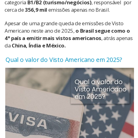
categoria
B1/B2 (turismo/negócios)
, responsável por
cerca de
356,9 mil
emissões apenas no Brasil.
Apesar de uma grande queda de emissões de Visto
Americano neste ano de 2025,
o Brasil segue como o
4° país a emitir mais vistos americanos
, atrás apenas
da
China, Índia e México.
Qual o valor do Visto Americano em 2025?