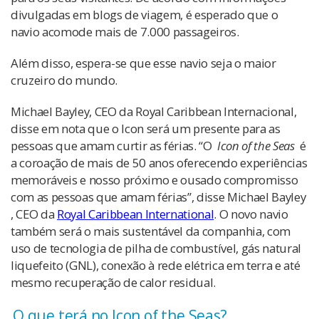
divulgadas em blogs de viagem, é esperado que o
navio acomode mais de 7.000 passageiros.
Além disso, espera-se que esse navio seja o maior
cruzeiro do mundo.
Michael Bayley, CEO da Royal Caribbean Internacional,
disse em nota que o Icon será um presente para as
pessoas que amam curtir as férias.
“O
Icon of the Seas
é
a coroação de mais de 50 anos oferecendo experiências
memoráveis ​​e nosso próximo e ousado compromisso
com as pessoas que amam férias”, disse Michael Bayley
, CEO da
Royal Caribbean International
. O novo navio
também será o mais sustentável da companhia, com
uso de tecnologia de pilha de combustível, gás natural
liquefeito (GNL), conexão à rede elétrica em terra e até
mesmo recuperação de calor residual.
O que terá no Icon of the Seas?