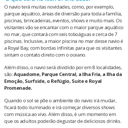
O navio terá muitas novidades, como, por exemplo,
parque aquático, áreas de diversão para toda a família,
piscinas, brincadeiras, eventos, shows e muito mais. Os
visitantes vão se encantar com o maior parque aquático
no mar, que contará com seis toboáguas e cerca de 7
piscinas. Inclusive, a maior piscina no mar desse navio é
a Royal Bay, com bordas infinitas para que os visitantes
sintam o contato direto com o oceano.
Além disso, o navio será dividido por em 8 localidades,
são:
Aquadome, Parque Central, a Ilha Fria, a Ilha da
Emoção, Surfside, o Refúgio, Suite e
Royal
Promenade.
Quando o sol se põe o ambiente do navio irá mudar,
ficará todo iluminado e irá começar diversos shows
com música ao vivo. Além disso, é um momento em
que os adultos poderão degustar de deliciosos drinks.