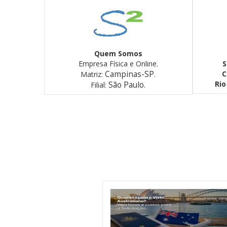
Quem Somos
Empresa Física e Online.
S
Campinas-SP
C
Matriz:
.
Rio
São Paulo
Filial:
.