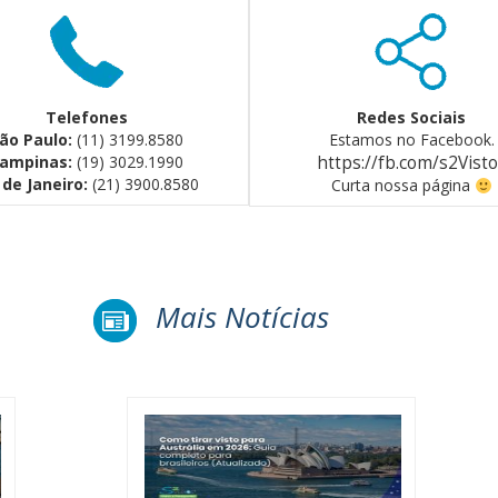
Telefones
Redes Sociais
ão Paulo:
(11) 3199.8580
Estamos no Facebook.
ampinas:
(19) 3029.1990
https://fb.com/s2Vist
 de Janeiro:
(21) 3900.8580
Curta nossa página
Mais Notícias