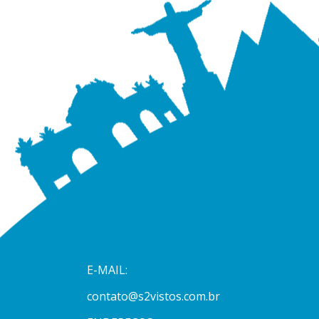
E-MAIL:
contato@s2vistos.com.br