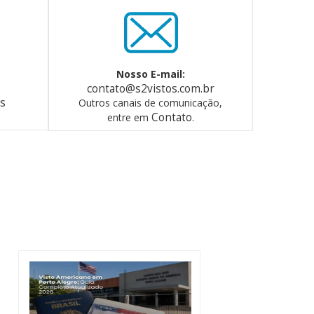
Nosso E-mail:
contato@s2vistos.com.br
os
Outros canais de comunicação,
Contato
entre em
.