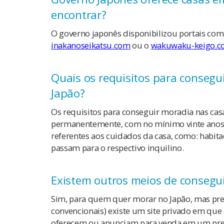
encontrar?
O governo japonês disponibilizou portais com 
inakanoseikatsu.com
ou o
wakuwaku-keigo.
Quais os requisitos para consegui
Japão?
Os requisitos para conseguir moradia nas casa
permanentemente, com no mínimo vinte anos 
referentes aos cuidados da casa, como: habita
passam para o respectivo inquilino.
Existem outros meios de consegu
Sim, para quem quer morar no Japão, mas pref
convencionais) existe um site privado em qu
oferecem ou anunciam para venda em um preç