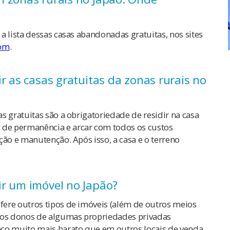
a lista dessas casas abandonadas gratuitas, nos sites
com
.
r as casas gratuitas da zonas rurais no
s gratuitas são a obrigatoriedade de residir na casa
de permanência e arcar com todos os custos
ção e manutenção. Após isso, a casa e o terreno
ir um imóvel no Japão?
ere outros tipos de imóveis (além de outros meios
e os donos de algumas propriedades privadas
o muito mais barato que em outros locais de venda