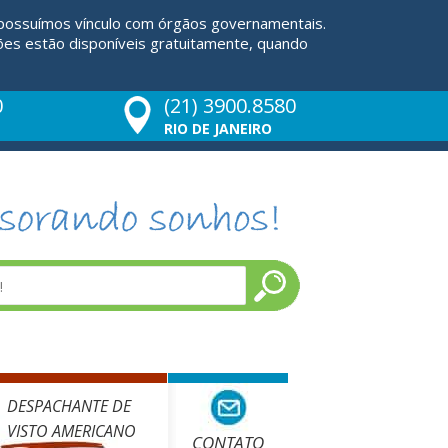
 possuímos vínculo com órgãos governamentais.
ões estão disponíveis gratuitamente, quando
0
(21) 3900.8580
RIO DE JANEIRO
DESPACHANTE DE
VISTO AMERICANO
CONTATO