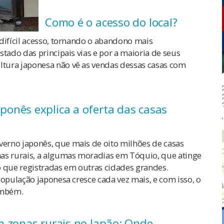
Como é o acesso do local?
difícil acesso, tornando o abandono mais
tado das principais vias e por a maioria de seus
tura japonesa não vê as vendas dessas casas com
onês explica a oferta das casas
erno japonês, que mais de oito milhões de casas
nas rurais, a algumas moradias em Tóquio, que atinge
que registradas em outras cidades grandes.
população japonesa cresce cada vez mais, e com isso, o
ambém.
m zonas rurais no Japão: Onde