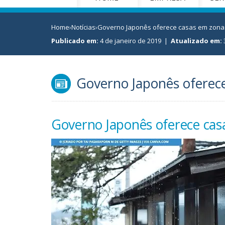
Home
›
Notícias
›
Governo Japonês oferece casas em zonas
Publicado em:
4 de janeiro de 2019
|
Atualizado em:
Governo Japonês oferece
Governo Japonês oferece cas