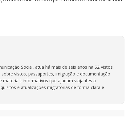
unicação Social, atua há mais de seis anos na S2 Vistos.
 sobre vistos, passaportes, imigração e documentação
ve materiais informativos que ajudam viajantes a
uisitos e atualizações migratórias de forma clara e