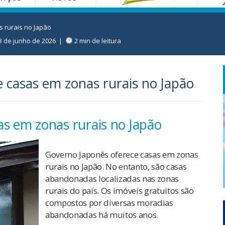
 rurais no Japão
3 de junho de 2026
|
2 min de leitura
 casas em zonas rurais no Japão
as em zonas rurais no Japão
Governo Japonês oferece casas em zonas
rurais no Japão. No entanto, são casas
abandonadas localizadas nas zonas
rurais do país. Os imóveis gratuitos são
compostos por diversas moradias
abandonadas há muitos anos.