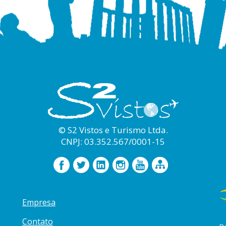
© S2 Vistos e Turismo Ltda.
CNPJ: 03.352.567/0001-15
Empresa
Contato