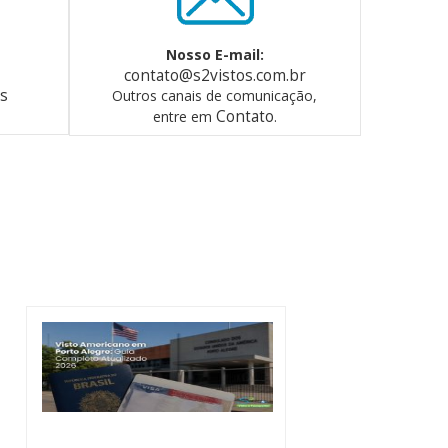
Nosso E-mail:
contato@s2vistos.com.br
os
Outros canais de comunicação,
Contato
entre em
.