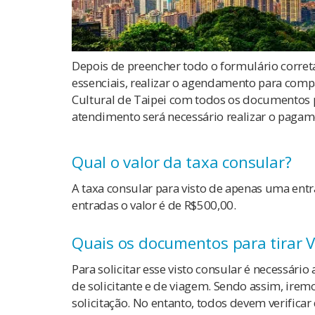
Depois de preencher todo o formulário corre
essenciais, realizar o agendamento para comp
Cultural de Taipei
com todos os documentos
atendimento será necessário realizar o pagam
Qual o valor da taxa consular?
A taxa consular para visto de apenas uma entr
entradas o valor é de R$500,00.
Quais os documentos para tirar V
Para solicitar esse visto consular é necessári
de solicitante e de viagem. Sendo assim, ire
solicitação. No entanto, todos devem verifica