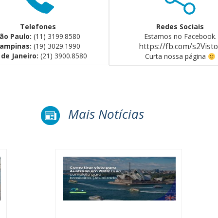
Telefones
Redes Sociais
ão Paulo:
(11) 3199.8580
Estamos no Facebook.
ampinas:
(19) 3029.1990
https://fb.com/s2Vist
 de Janeiro:
(21) 3900.8580
Curta nossa página
Mais Notícias