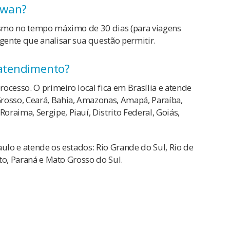
iwan?
rismo no tempo máximo de 30 dias (para viagens
agente que analisar sua questão permitir.
 atendimento?
rocesso. O primeiro local fica em Brasília e atende
rosso, Ceará, Bahia, Amazonas, Amapá, Paraíba,
raima, Sergipe, Piauí, Distrito Federal, Goiás,
aulo e atende os estados: Rio Grande do Sul, Rio de
nto, Paraná e Mato Grosso do Sul.