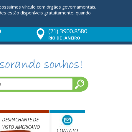
 possuímos vínculo com órgãos governamentais.
ões estão disponíveis gratuitamente, quando
0
(21) 3900.8580
RIO DE JANEIRO
DESPACHANTE DE
VISTO AMERICANO
CONTATO