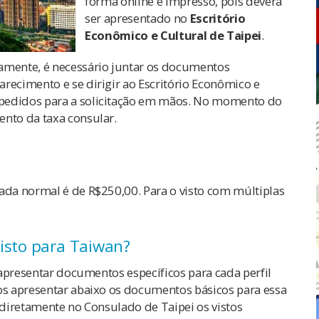
forma online e impresso, pois deverá
ser apresentado no
Escritório
Econômico e Cultural de Taipei
.
tamente, é necessário juntar os documentos
arecimento e se dirigir ao
Escritório Econômico e
pedidos
para a
solicitação
em mãos. No momento do
ento da taxa consular.
ada normal é de R$250,00. Para o visto com múltiplas
isto para Taiwan?
o apresentar documentos específicos para cada perfil
mos apresentar abaixo os documentos básicos para essa
r diretamente no Consulado de Taipei os vistos