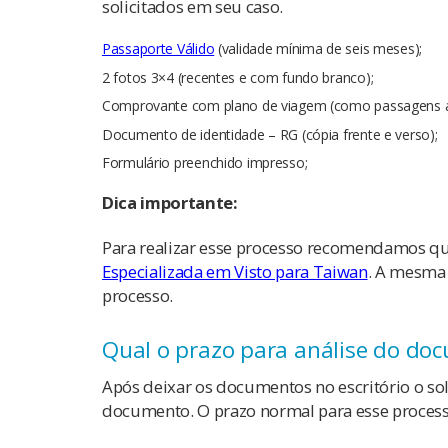
solicitados em seu caso.
Passaporte Válido
(validade mínima de seis meses);
2 fotos 3×4 (recentes e com fundo branco);
Comprovante com plano de viagem (como passagens aé
Documento de identidade – RG (cópia frente e verso);
Formulário preenchido impresso;
Dica importante:
Para realizar esse processo recomendamos q
Especializada em Visto para Taiwan
. A mesma 
processo.
Qual o prazo para análise do do
Após deixar os documentos no escritório o so
documento. O prazo normal para esse proces