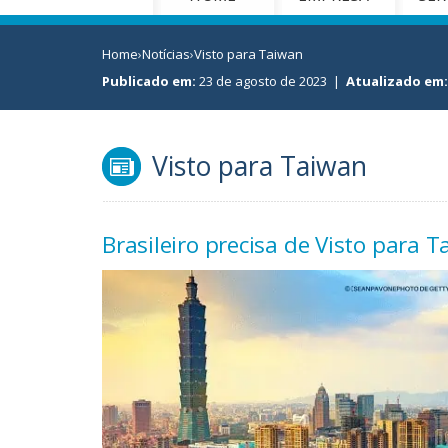
Home
›
Notícias
›
Visto para Taiwan
Publicado em:
23 de agosto de 2023
|
Atualizado em:
Visto para Taiwan
Brasileiro precisa de Visto para 