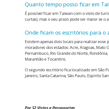
Quanto tempo posso ficar em Ta
É possível ficar em Taiwan com o visto de tu
curtas), mas o seu prazo pode ser maior se o 
Onde ficam os escritórios para o
Existem apenas dois locais para realizar esse p
moradores dos estados: Acre, Alagoas, Mato G
Pernambuco, Rio Grande do Norte, Rondônia, Ro
Maranhão e Tocantins.
O segundo escritório fica localizado em São P
Janeiro, Santa Catarina, São Paulo, Espírito Sa
Por S2 Vistos e Passaportes