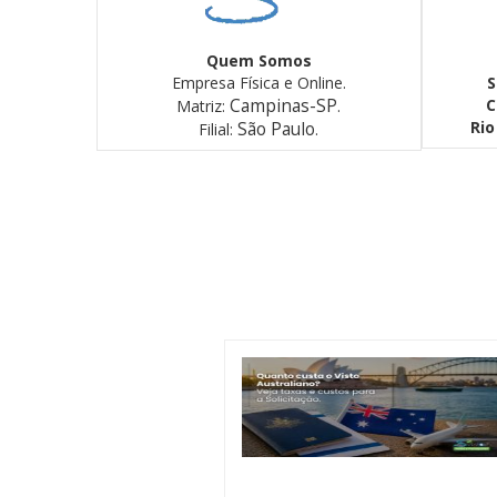
Quem Somos
Empresa Física e Online.
S
Campinas-SP
C
Matriz:
.
Rio
São Paulo
Filial:
.