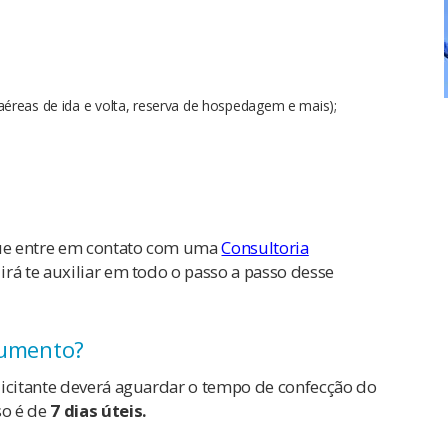
reas de ida e volta, reserva de hospedagem e mais);
ue entre em contato com uma
Consultoria
irá te auxiliar em todo o passo a passo desse
cumento?
licitante deverá aguardar o tempo de confecção do
so é de
7 dias úteis.