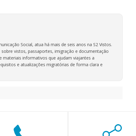
unicação Social, atua há mais de seis anos na S2 Vistos.
 sobre vistos, passaportes, imigração e documentação
ve materiais informativos que ajudam viajantes a
uisitos e atualizações migratórias de forma clara e