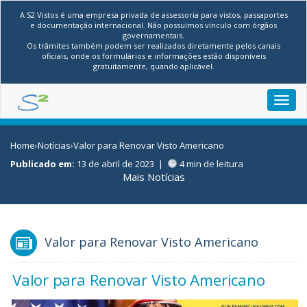
A S2 Vistos é uma empresa privada de assessoria para vistos, passaportes
e documentação internacional. Não possuímos vínculo com órgãos
governamentais.
Os trâmites também podem ser realizados diretamente pelos canais
oficiais, onde os formulários e informações estão disponíveis
gratuitamente, quando aplicável.
Toggl
navig
Home
›
Notícias
›
Valor para Renovar Visto Americano
Publicado em:
13 de abril de 2023
|
4 min de leitura
Mais Notícias
Valor para Renovar Visto Americano
Valor para Renovar Visto Americano