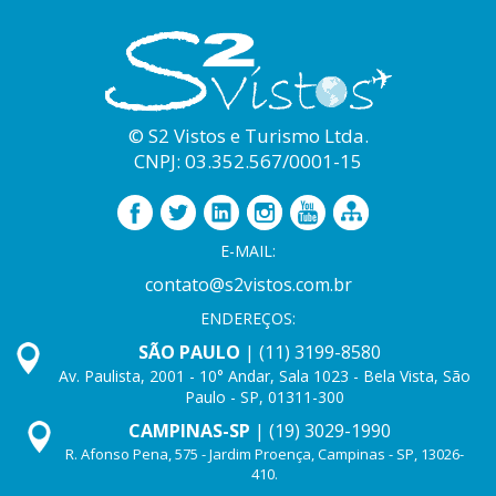
© S2 Vistos e Turismo Ltda.
CNPJ: 03.352.567/0001-15
E-MAIL:
contato@s2vistos.com.br
ENDEREÇOS:
SÃO PAULO
| (11) 3199-8580
Av. Paulista, 2001 - 10° Andar, Sala 1023 - Bela Vista, São
Paulo - SP, 01311-300
CAMPINAS-SP
| (19) 3029-1990
R. Afonso Pena, 575 - Jardim Proença, Campinas - SP, 13026-
410.