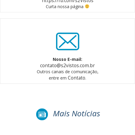
https://fb.com/s2Vistos
Curta nossa página
Nosso E-mail:
contato@s2vistos.com.br
Outros canais de comunicação,
Contato
entre em
.
Mais Notícias