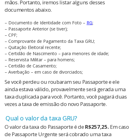
mãos. Portanto, iremos listar alguns desses
documentos abaixo.
– Documento de Identidade com Foto –
RG
;
– Passaporte Anterior (se tiver);
– CPF;
– Comprovante de Pagamento da Taxa GRU;
– Quitação Eleitoral recente;
– Certidão de Nascimento – para menores de idade;
– Reservista Militar – para homens;
– Certidão de Casamento;
– Averbação – em caso de divorciados;
Se você perdeu ou roubaram seu Passaporte e ele
ainda estava válido, provavelmente será gerada uma
taxa duplicada para você. Portanto, você pagará duas
vezes a taxa de emissão do novo Passaporte.
Qual o valor da taxa GRU?
O valor da taxa do Passaporte é de
R$257,25.
Em caso
de Passaporte Urgente será cobrado uma
taxa