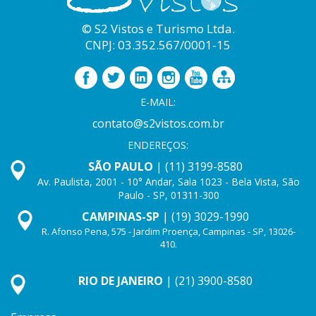
© S2 Vistos e Turismo Ltda.
CNPJ: 03.352.567/0001-15
E-MAIL:
contato@s2vistos.com.br
ENDEREÇOS:
SÃO PAULO
| (11) 3199-8580
Av. Paulista, 2001 - 10° Andar, Sala 1023 - Bela Vista, São
Paulo - SP, 01311-300
CAMPINAS-SP
| (19) 3029-1990
R. Afonso Pena, 575 - Jardim Proença, Campinas - SP, 13026-
410.
RIO DE JANEIRO
| (21) 3900-8580