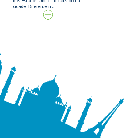
dos Estados Unidos localizado na
cidade. Diferentem…