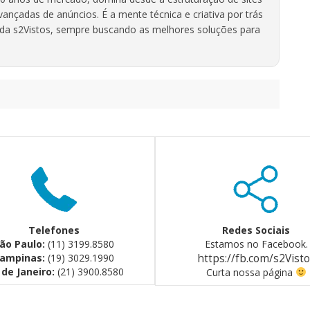
ançadas de anúncios. É a mente técnica e criativa por trás
l da s2Vistos, sempre buscando as melhores soluções para
Telefones
Redes Sociais
ão Paulo:
(11) 3199.8580
Estamos no Facebook.
ampinas:
(19) 3029.1990
https://fb.com/s2Vist
 de Janeiro:
(21) 3900.8580
Curta nossa página