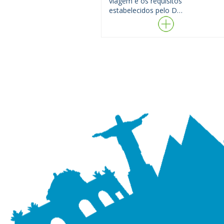
viagem e os requisitos
estabelecidos pelo D…