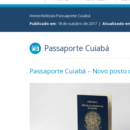
Home
›
Notícias
›
Passaporte Cuiabá
Publicado em:
18 de outubro de 2017
|
Atualizado em
Passaporte Cuiabá
Passaporte Cuiabá – Novo posto 