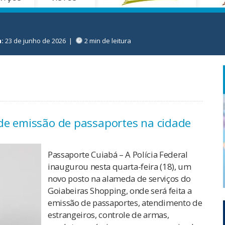
:
23 de junho de 2026
|
2 min de leitura
de emissão de passaportes na cidade
Passaporte Cuiabá – A Polícia Federal
inaugurou nesta quarta-feira (18), um
novo posto na alameda de serviços do
Goiabeiras Shopping, onde será feita a
emissão de passaportes, atendimento de
estrangeiros, controle de armas,