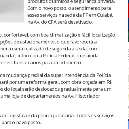
produtos químicos e segurança privada.
Com o novo posto, o atendimento para
esses serviços na sede da PF em Cuiabá,
na Av. do CPA será desativado.
confortável, com boa climatização e fácil localização.
opções de estacionamento, o que favorecerá a
mento será realizado de segunda a sexta, com
manda”, informou a Polícia Federal, que ainda
 seis funcionários para atendimento.
uma mudança predial da superintendência da Polícia
sará por uma reforma geral, com obra orçada em R$
dos do local serão deslocados gradualmente para um
 uma loja de departamentos na Av. Historiador
de logística e da polícia judiciária. Todos os serviços
 para o novo posto.