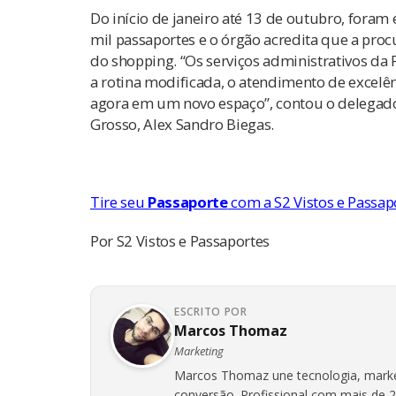
Do início de janeiro até 13 de outubro, foram
mil passaportes e o órgão acredita que a proc
do shopping. “Os serviços administrativos da 
a rotina modificada, o atendimento de excelên
agora em um novo espaço”, contou o delegado
Grosso, Alex Sandro Biegas.
Tire seu
Passaporte
com a S2 Vistos e Passap
Por S2 Vistos e Passaportes
ESCRITO POR
Marcos Thomaz
Marketing
Marcos Thomaz une tecnologia, marketin
conversão. Profissional com mais de 