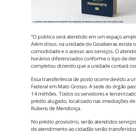
“O público será atendido em um espaço amplo, 
Além disso, na unidade do Goiabeiras existe 
comodidade e o acesso aos serviços. O atendi
horários diferenciados conforme o tipo de de
completou dizendo que a unidade contará com
Essa transferência de posto ocorre devido a 
Federal em Mato Grosso. A sede do órgão pas
14 milhões. Todos os servidores e terceiriza
prédio alugado, localizado nas imediações de
Rubens de Mendonça.
No prédio provisório, serão atendidos serviços 
de atendimento ao cidadão serão transferidos