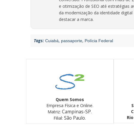
e otimização de SEO até estratégias av
da modernização da identidade digita
destacar a marca.
Tags:
,
,
Cuiabá
passaporte
Polícia Federal
Quem Somos
Empresa Física e Online.
S
Campinas-SP
C
Matriz:
.
Rio
São Paulo
Filial:
.