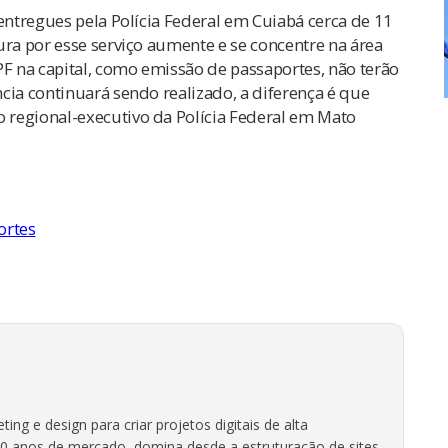
 entregues pela Polícia Federal em Cuiabá cerca de 11
ura por esse serviço aumente e se concentre na área
PF na capital, como emissão de passaportes, não terão
cia continuará sendo realizado, a diferença é que
 regional-executivo da Polícia Federal em Mato
ortes
g e design para criar projetos digitais de alta
20 anos de mercado, domina desde a estruturação de sites