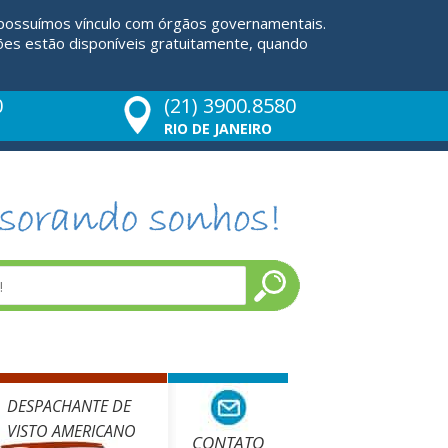
 possuímos vínculo com órgãos governamentais.
ões estão disponíveis gratuitamente, quando
0
(21) 3900.8580
RIO DE JANEIRO
DESPACHANTE DE
VISTO AMERICANO
CONTATO