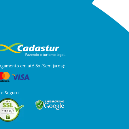
agamento em até 6x (Sem Juros):
te Seguro: