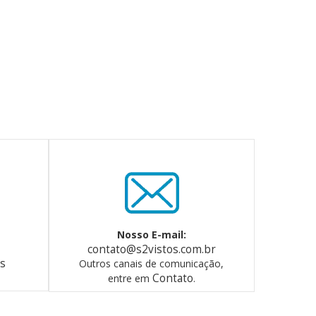
Nosso E-mail:
contato@s2vistos.com.br
os
Outros canais de comunicação,
Contato
entre em
.