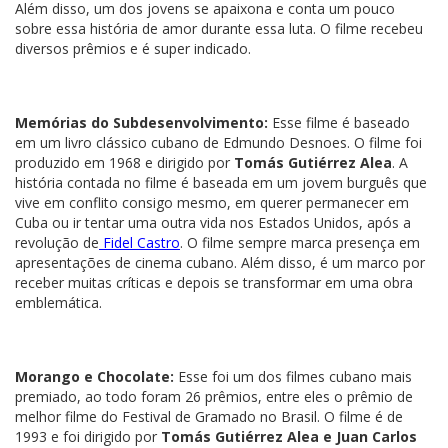
Além disso, um dos jovens se apaixona e conta um pouco
sobre essa história de amor durante essa luta. O filme recebeu
diversos prêmios e é super indicado.
Memórias do Subdesenvolvimento:
Esse filme é baseado
em um livro clássico cubano de Edmundo Desnoes. O filme foi
produzido em 1968 e dirigido por
Tomás Gutiérrez Alea
. A
história contada no filme é baseada em um jovem burguês que
vive em conflito consigo mesmo, em querer permanecer em
Cuba ou ir tentar uma outra vida nos Estados Unidos, após a
revolução de
Fidel Castro
. O filme sempre marca presença em
apresentações de cinema cubano. Além disso, é um marco por
receber muitas críticas e depois se transformar em uma obra
emblemática.
Morango e Chocolate:
Esse foi um dos filmes cubano mais
premiado, ao todo foram 26 prêmios, entre eles o prêmio de
melhor filme do Festival de Gramado no Brasil. O filme é de
1993 e foi dirigido por
Tomás Gutiérrez Alea e Juan Carlos