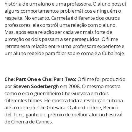
história de um aluno e uma professora. O aluno possui
alguns comportamentos problemáticos e ninguém o
respeita. No entanto, Carmela é diferente dos outros
professores, ela constrói uma relação com o aluno.
Mas, após essa relação ser cada vez mais forte de
proteção os dois passam a ser perseguidos. O filme
retrata essa relação entre uma professora experiente e
um aluno rebelde para falar sobre como é a Cuba hoje.
Che: Part One e Che: Part Two:
O filme foi produzido
por
Steven Soderbergh
em 2008. O mesmo mostra
como o era o guerrilheiro Che Guevara em dois
diferentes filmes. Ele mostra toda a revolução cubana
até a morte de Che Guevara. O ator do filme, Benicio
del Toro, ganhou o prêmio de melhor ator no Festival
de Cinema de Cannes.