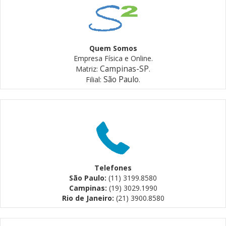
Quem Somos
Empresa Física e Online.
Campinas-SP
Matriz:
.
São Paulo
Filial:
.
Telefones
São Paulo:
(11) 3199.8580
Campinas:
(19) 3029.1990
Rio de Janeiro:
(21) 3900.8580