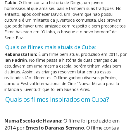
Tabío.
O filme conta a historia de Diego, um jovem
homossexual que ama seu país e também suas tradições. No
entanto, após conhecer David, um jovem que não possui
cultura e é um militante da juventude comunista. Eles provam
que pode haver uma amizade com respeito e sem preconceitos.
Filme baseado em “O lobo, o bosque e o novo homem” de
Senel Paz.
Quais os filmes mais atuais de Cuba:
Habanastation:
É um filme bem atual, produzido em 2011, por
Ian Padrón
. No filme passa a história de duas crianças que
estudavam em uma mesma escola, porém tinham vidas bem
distintas. Assim, as crianças resolvem lutar contra essas
realidades tão diferentes. O filme ganhou diversos prêmios,
como o Festival Internacional de Cine “Nueva Mirada para la
infancia y juventud” que foi em Buenos Aires.
Quais os filmes inspirados em Cuba?
Numa Escola de Havana:
O filme foi produzido em
2014 por
Ernesto Daranas Serrano
. O filme conta a