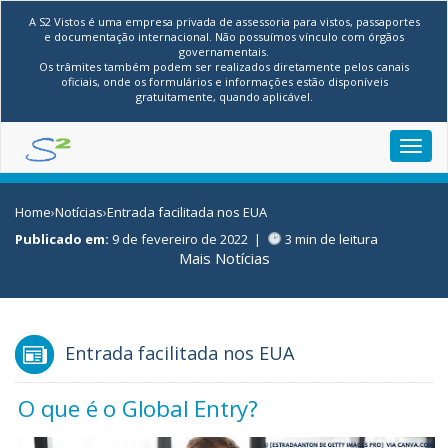
A S2 Vistos é uma empresa privada de assessoria para vistos, passaportes
e documentação internacional. Não possuímos vínculo com órgãos
governamentais.
Os trâmites também podem ser realizados diretamente pelos canais
oficiais, onde os formulários e informações estão disponíveis
gratuitamente, quando aplicável.
Toggl
navig
Home
›
Notícias
›
Entrada facilitada nos EUA
Publicado em:
9 de fevereiro de 2022
|
3 min de leitura
Mais Notícias
Entrada facilitada nos EUA
O que é o Global Entry?