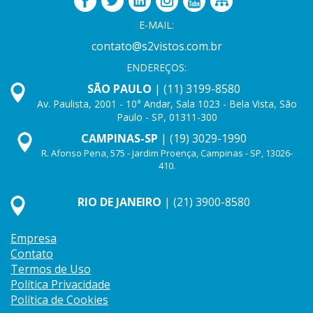
E-MAIL:
contato@s2vistos.com.br
ENDEREÇOS:
SÃO PAULO
| (11) 3199-8580
Av. Paulista, 2001 - 10° Andar, Sala 1023 - Bela Vista, São
Paulo - SP, 01311-300
CAMPINAS-SP
| (19) 3029-1990
R. Afonso Pena, 575 - Jardim Proença, Campinas - SP, 13026-
410.
RIO DE JANEIRO
| (21) 3900-8580
Empresa
Contato
Termos de Uso
Política Privacidade
Política de Cookies