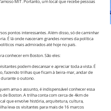
 famoso MIT. Portanto, um local que recebe pessoas
sos pontos interessantes. Além disso, só de caminhar
ria. É lá onde nasceram grandes nomes da política
líticos mais admirados até hoje no país.
ra conhecer em Boston. São eles:
isitantes podem descansar e apreciar toda a vista. É
 fazendo trilhas que ficam à beira-mar, andar de
 durante o outono.
 quem ama o assunto, é indispensável conhecer essa
os de Boston. A trilha conta com cerca de 4km de
 que envolve história, arquitetura, cultura,
ilha leva os visitantes para mais de 16 marcos