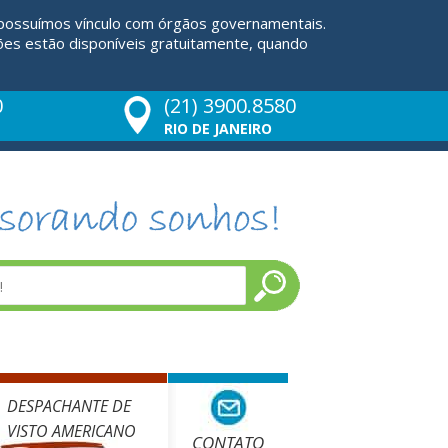
 possuímos vínculo com órgãos governamentais.
ões estão disponíveis gratuitamente, quando
0
(21) 3900.8580
RIO DE JANEIRO
DESPACHANTE DE
VISTO AMERICANO
CONTATO