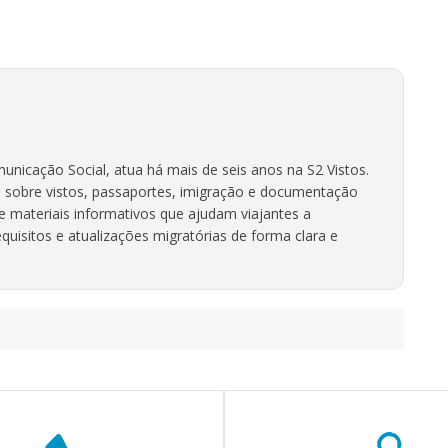
unicação Social, atua há mais de seis anos na S2 Vistos.
 sobre vistos, passaportes, imigração e documentação
ve materiais informativos que ajudam viajantes a
uisitos e atualizações migratórias de forma clara e