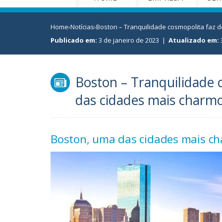
Home
›
Notícias
›
Boston – Tranquilidade cosmopolita faz
Publicado em:
3 de janeiro de 2023
|
Atualizado em:
Boston – Tranquilidade 
das cidades mais charm
Boston, uma das cidades mais c