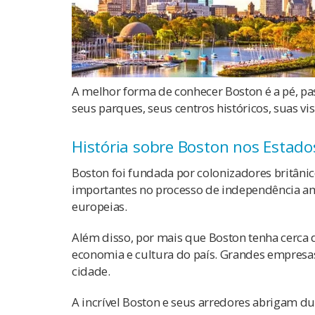
A melhor forma de conhecer Boston é a pé, pas
seus parques, seus centros históricos, suas v
História sobre Boston nos Estado
Boston foi fundada por colonizadores britâni
importantes no processo de independência ame
europeias.
Além disso, por mais que Boston tenha cerca 
economia e cultura do país. Grandes empresa
cidade.
A incrível Boston e seus arredores abrigam 