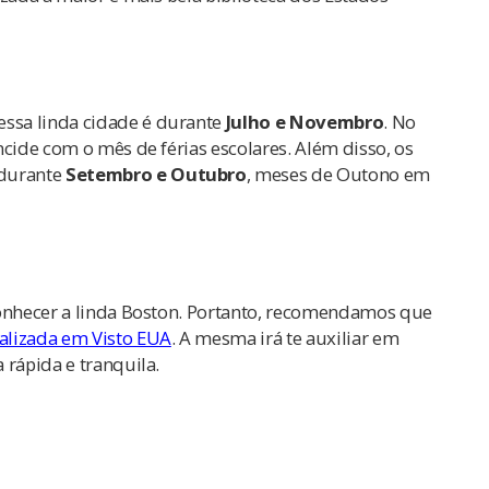
ssa linda cidade é durante
Julho e Novembro
. No
ncide com o mês de férias escolares. Além disso, os
 durante
Setembro e Outubro
, meses de Outono em
conhecer a linda Boston. Portanto, recomendamos que
ializada em Visto EUA
. A mesma irá te auxiliar em
 rápida e tranquila.