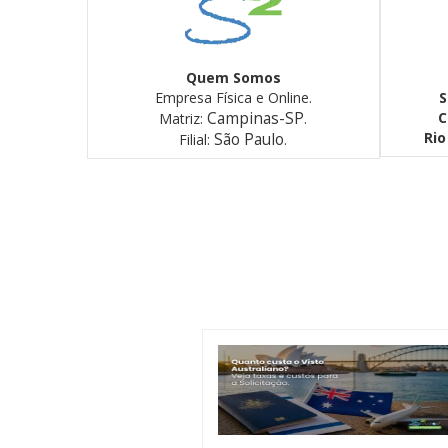
Quem Somos
Empresa Física e Online.
S
Campinas-SP
C
Matriz:
.
Rio
São Paulo
Filial:
.