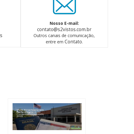
Nosso E-mail:
contato@s2vistos.com.br
os
Outros canais de comunicação,
Contato
entre em
.