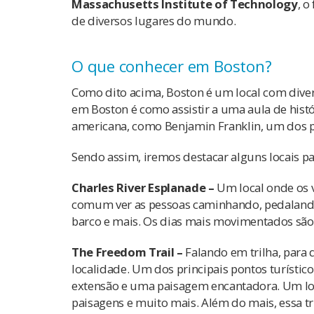
Massachusetts Institute of Technology
, o
de diversos lugares do mundo.
O que conhecer em Boston?
Como dito acima, Boston é um local com diver
em Boston é como assistir a uma aula de histó
americana, como Benjamin Franklin, um dos po
Sendo assim, iremos destacar alguns locais pa
Charles River Esplanade –
Um local onde os v
comum ver as pessoas caminhando, pedalando,
barco e mais. Os dias mais movimentados são
The Freedom Trail –
Falando em trilha, para
localidade. Um dos principais pontos turístic
extensão e uma paisagem encantadora. Um local
paisagens e muito mais. Além do mais, essa tr