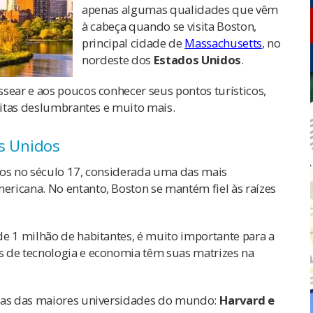
apenas algumas qualidades que vêm
à cabeça quando se visita Boston,
principal cidade de
Massachusetts
, no
nordeste dos
Estados Unidos
.
sear e aos poucos conhecer seus pontos turísticos,
isitas deslumbrantes e muito mais.
s Unidos
cos no século 17, considerada uma das mais
ricana. No entanto, Boston se mantém fiel às raízes
de 1 milhão de habitantes, é muito importante para a
s de tecnologia e economia têm suas matrizes na
duas das maiores universidades do mundo:
Harvard e