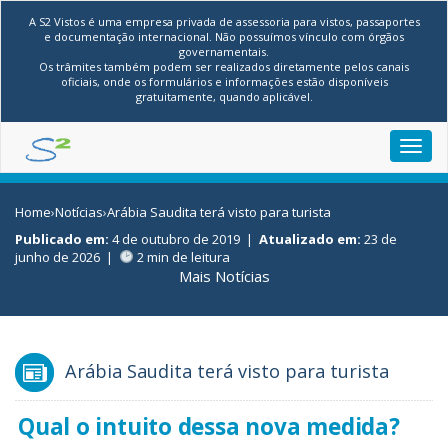
A S2 Vistos é uma empresa privada de assessoria para vistos, passaportes
e documentação internacional. Não possuímos vínculo com órgãos
governamentais.
Os trâmites também podem ser realizados diretamente pelos canais
oficiais, onde os formulários e informações estão disponíveis
gratuitamente, quando aplicável.
Toggl
navig
Home
›
Notícias
›
Arábia Saudita terá visto para turista
Publicado em:
4 de outubro de 2019
|
Atualizado em:
23 de
junho de 2026
|
2 min de leitura
Mais Notícias
Arábia Saudita terá visto para turista
Qual o intuito dessa nova medida?