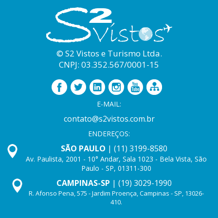
© S2 Vistos e Turismo Ltda.
CNPJ: 03.352.567/0001-15
E-MAIL:
contato@s2vistos.com.br
ENDEREÇOS:
SÃO PAULO
| (11) 3199-8580
Av. Paulista, 2001 - 10° Andar, Sala 1023 - Bela Vista, São
Paulo - SP, 01311-300
CAMPINAS-SP
| (19) 3029-1990
R. Afonso Pena, 575 - Jardim Proença, Campinas - SP, 13026-
410.