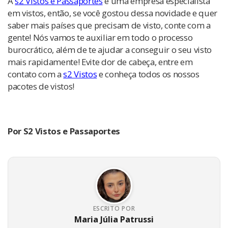
A
s2 Vistos e Passaportes
é uma empresa especialista
em vistos, então, se você gostou dessa novidade e quer
saber mais países que precisam de visto, conte com a
gente! Nós vamos te auxiliar em todo o processo
burocrático, além de te ajudar a conseguir o seu visto
mais rapidamente! Evite dor de cabeça, entre em
contato com a
s2 Vistos
e conheça todos os nossos
pacotes de vistos!
Por S2 Vistos e Passaportes
ESCRITO POR
Maria Júlia Patrussi