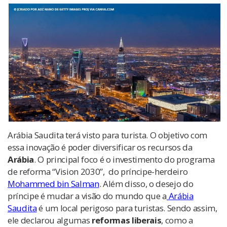
Arábia Saudita terá visto para turista. O objetivo com
essa inovação é poder diversificar os recursos da
Arábia
. O principal foco é o investimento do programa
de refor
ma “Vision 2030”, do príncipe-herdeiro
Mohammed bin Salman
. Além disso, o desejo do
príncipe é mudar a visão do mundo que a
Arábia
Saudita
é um local perigoso para turistas. Sendo assim,
ele declarou algumas
reformas liberais
, como a